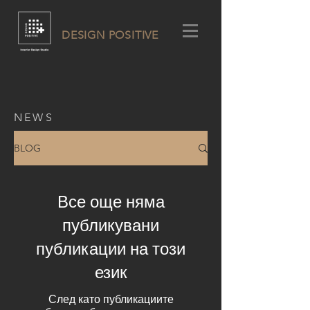
DESIGN POSITIVE
NEWS
BLOG
Все още няма
публикувани
публикации на този
език
След като публикациите